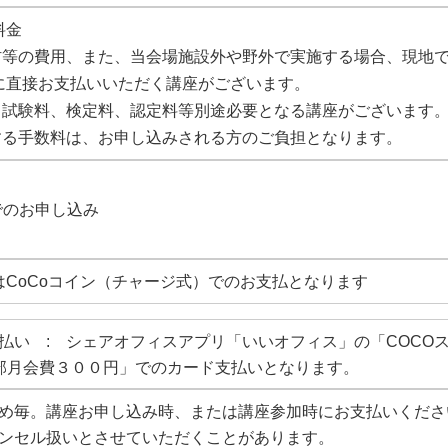
料金
教材等の費用、また、当会場施設外や野外で実施する場合、現地
に直接お支払いいただく講座がございます。
、試験料、検定料、認定料等別途必要となる講座がございます
する手数料は、お申し込みされる方のご負担となります。
Eでのお申し込み
y又はCoCoコイン（チャージ式）でのお支払となります
支払い :
シェアオフィスアプリ「いいオフィス」の「COCO
楽部月会費３００円」でのカード支払いとなります。
め毎。講座お申し込み時、または講座参加時にお支払いくださ
ンセル扱いとさせていただくことがあります。