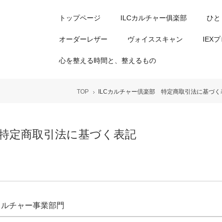
トップページ
ILCカルチャー俱楽部
ひと
オーダーレザー
ヴォイススキャン
IEX
心を整える時間と、整えるもの
TOP
ILCカルチャー倶楽部 特定商取引法に基づく
 特定商取引法に基づく表記
ny カルチャー事業部門