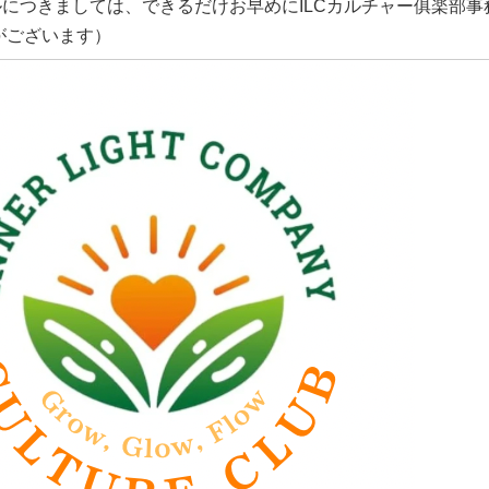
ルにつきましては、できるだけお早めにILCカルチャー俱楽部
がございます）