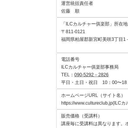
運営統括責任者
佐藤 順
「ILCカルチャー俱楽部」所在地
〒811-0121
福岡県粕屋郡新宮町美咲3丁目1
電話番号
ILCカルチャー俱楽部事務局
TEL：
090-5292－2826
平日・土日・祝日 10：00〜1
ホームページURL（サイト名）
https://www.cultureclub.jp(
販売価格（受講料）
講座毎に受講料は異なります。