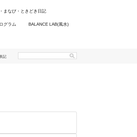
・まなび・ときどき日記
プログラム
BALANCE LAB(風水)
表記