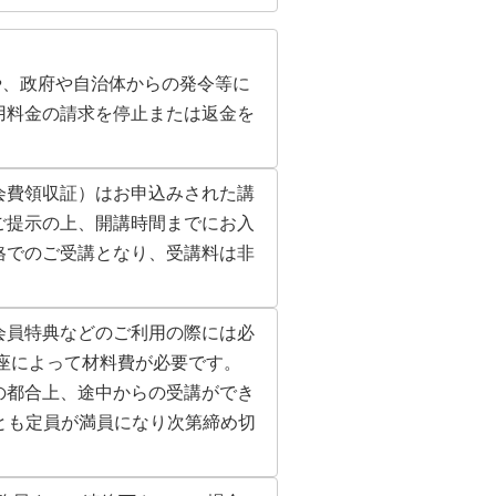
や、政府や自治体からの発令等に
用料金の請求を停止または返金を
会費領収証）はお申込みされた講
ご提示の上、開講時間までにお入
格でのご受講となり、受講料は非
会員特典などのご利用の際には必
座によって材料費が必要です。
の都合上、途中からの受講ができ
座とも定員が満員になり次第締め切