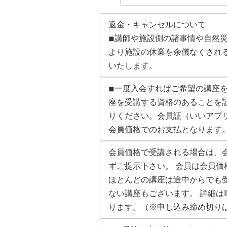
返金・キャンセルについて
◾︎講師や施設側の諸事情や自
より施設の休業を余儀なくされ
いたします。
◾︎
一度入会すればご希望の講座を
座を受講する資格のあることを
りください。会員証（いいアプ
会員価格でのお支払となります
会員価格で受講される場合は、
ずご提示下さい。 会員は会員
ほとんどの講座は途中からでも
ない講座もございます。 詳細は
ります。（※申し込み締め切り