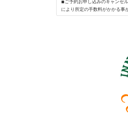
◾︎ご予約お申し込みのキャンセ
により所定の手数料がかかる事