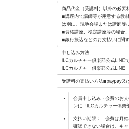
商品代金（受講料）以外の必要
◾︎講座内で講師等が用意する
は別に、現地会場または講師等
◾︎資格講座、検定講座等の場合
◾︎銀行振込などのお支払いに関
申し込み方法
ILCカルチャー俱楽部公式LIN
ILCカルチャー俱楽部公式LINE
受講料の支払い方法◾︎paypa
会員申し込み・会費のお
ンに「ILCカルチャー俱
支払い期限： 会費は月始
確認できない場合は、キャ