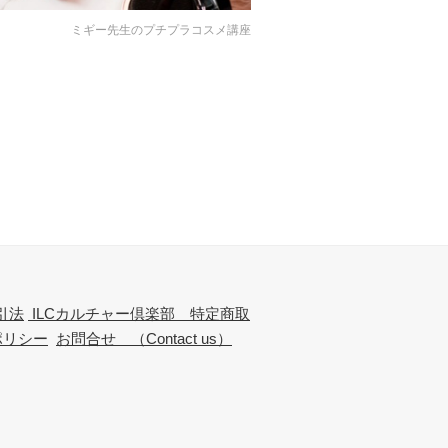
ミギー先生のプチプラコスメ講座
引法
ILCカルチャー倶楽部 特定商取
ポリシー
お問合せ （Contact us）