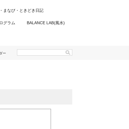
・まなび・ときどき日記
プログラム
BALANCE LAB(風水)
ダー