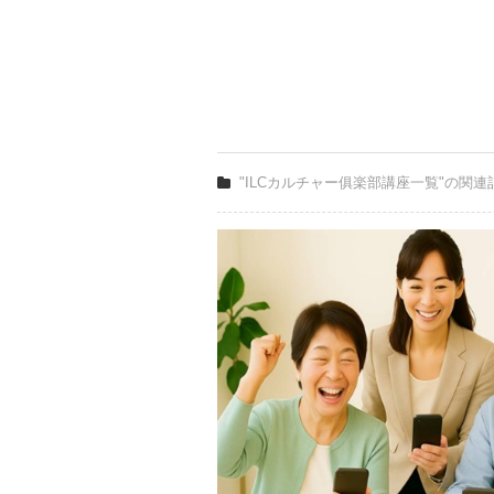
"ILCカルチャー俱楽部講座一覧"の関連