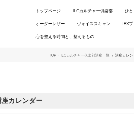
トップページ
ILCカルチャー俱楽部
ひと
オーダーレザー
ヴォイススキャン
IEX
心を整える時間と、整えるもの
TOP
ILCカルチャー俱楽部講座一覧
講座カレン
講座カレンダー