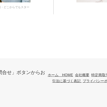
回・どこからでもスター
問合せ」ボタンからお
ホーム HOME
会社概要
特定商取
引法に基づく表記
プライバシー