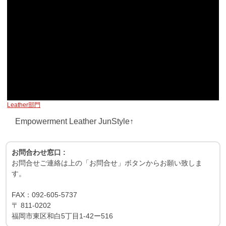
Leather部門
Empowerment Leather JunStyle↑
お問合わせ窓口 :
お問合せご連絡は上の「お問合せ」ボタンからお願い致しま
す。
FAX：
092-605-5737
〒
811-0202
福岡市東区和白5丁目1-42ー516