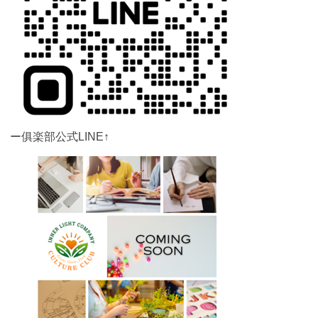
ー俱楽部公式LINE↑