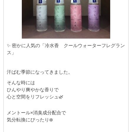
✨ 密かに人気の「冷水香 クールウォーターフレグラン
ス」
汗ばむ季節になってきました。
そんな時には
ひんやり爽やかな香りで
心と空間をリフレッシュ🌿
メントール×消臭成分配合で
気分転換にぴったり❄️