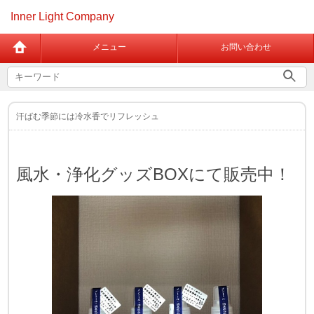
Inner Light Company
メニュー
お問い合わせ
汗ばむ季節には冷水香でリフレッシュ
風水・浄化グッズBOXにて販売中！