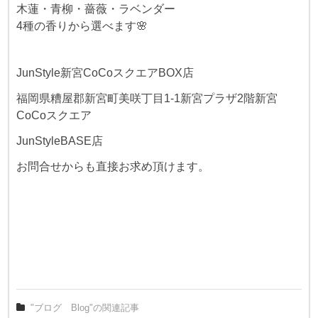
木蓮・青柳・薔薇・ラベンダー
4種の香りから選べます🌸
JunStyle新宮CoCoスクエアBOX店
福岡県糟屋郡新宮町美咲丁目1-1新宮プラザ2階新宮
CoCoスクエア
JunStyleBASE店
お問合せからも直接お求め頂けます。
"ブログ Blog"の関連記事