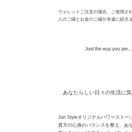
ウォレットご注文の場合、ご使用される方
人のご縁とお金のご縁が永遠に続き
Just the way you are
あなたらしい日々の生活に気
～貴方らしく 
Jun Styleオリジナルパワーストーン・
貴方の心身のバランスを整え、あ