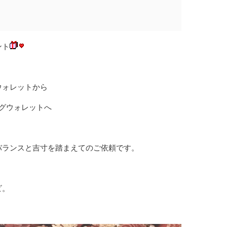
ント
ウォレットから
グウォレットへ
バランスと吉寸を踏まえてのご依頼です。
ビ。