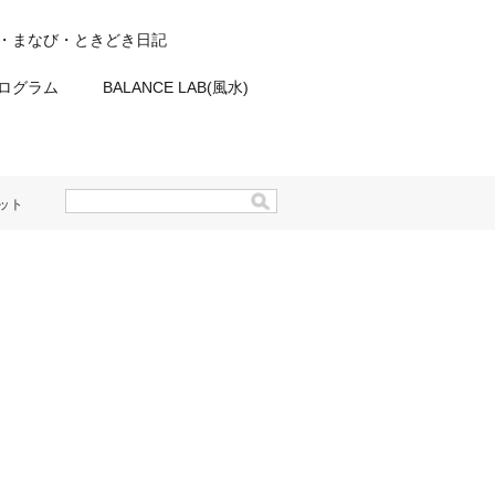
・まなび・ときどき日記
プログラム
BALANCE LAB(風水)
ット