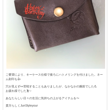
ご要望により、キーケース仕様で後ろにハトメリングを付けました。ネー
ム刻印も👍
穴が見えず👀苦戦することもありましたが、なかなかの腕前でした💪
お疲れ様でした🕺✨
あなたらしい日々の生活に気持ちの上がるアイテムを〜
貴方らしくJunStyleyour