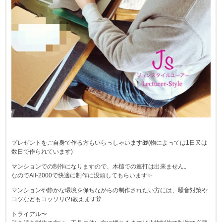
プレゼントをご自身で作る方もいらっしゃいます🎁(物によっては1日又は
数日で作られています)
マンションでの制作になりますので、木槌での連打は出来ません。
なのでAll-2000で快適に制作に没頭してもらいます✨
マンションや静かな環境を保ちながらの制作されたい方には、騒音対策や
コツなどもコッソリ(?)教えます👂
トライアル〜