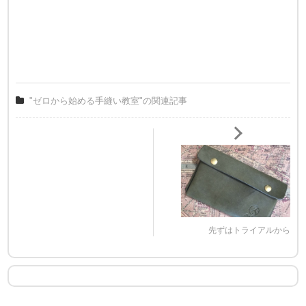
"ゼロから始める手縫い教室"の関連記事
先ずはトライアルから