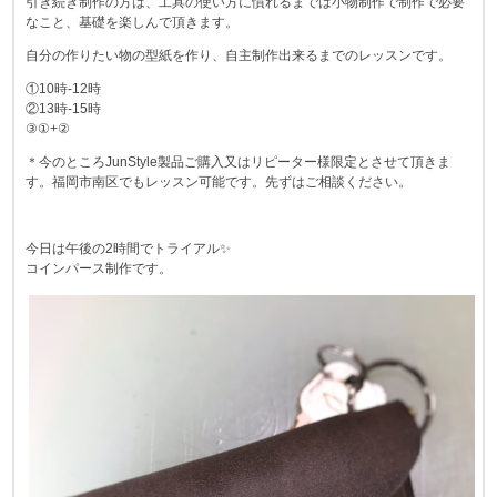
引き続き制作の方は、工具の使い方に慣れるまでは小物制作で制作で必要
なこと、基礎を楽しんで頂きます。
自分の作りたい物の型紙を作り、自主制作出来るまでのレッスンです。
①10時-12時
②13時-15時
③①+②
＊今のところJunStyle製品ご購入又はリピーター様限定とさせて頂きま
す。福岡市南区でもレッスン可能です。先ずはご相談ください。
今日は午後の2時間でトライアル✨
コインパース制作です。