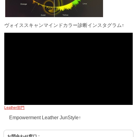
ヴォイススキャンマインドカラー診断インスタグラム↑
Leather部門
Empowerment Leather JunStyle↑
お問合わせ窓口 :