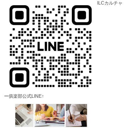
ILCカルチャ
ー俱楽部公式LINE↑