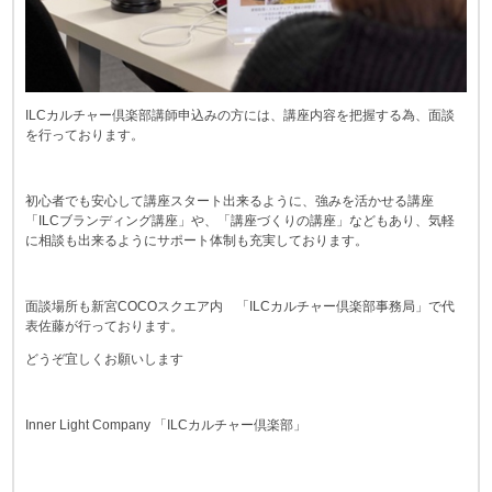
ILCカルチャー倶楽部講師申込みの方には、講座内容を把握する為、面談
を行っております。
初心者でも安心して講座スタート出来るように、強みを活かせる講座
「ILCブランディング講座」や、「講座づくりの講座」などもあり、気軽
に相談も出来るようにサポート体制も充実しております。
面談場所も新宮COCOスクエア内 「ILCカルチャー倶楽部事務局」で代
表佐藤が行っております。
どうぞ宜しくお願いします
Inner Light Company 「ILCカルチャー倶楽部」