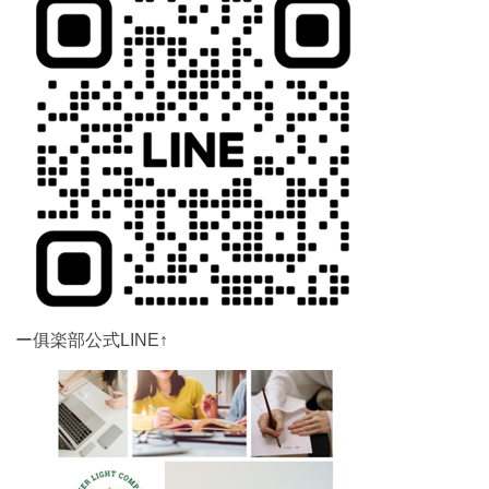
ー俱楽部公式LINE↑