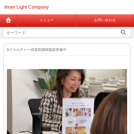
Inner Light Company
メニュー
お問い合わせ
ILCカルチャー倶楽部講師面談実施中