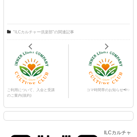
"ILCカルチャー倶楽部"の関連記事
ご利用について、入会と受講
コマ時間帯のお知らせ📢✨
のご案内(規約)
ILCカルチャ