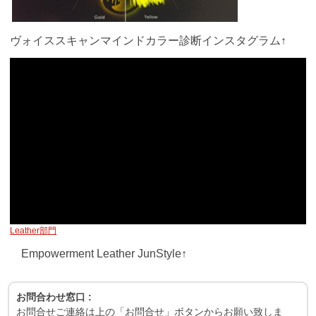
ヴォイススキャンマインドカラー診断インスタグラム↑
Leather部門
Empowerment Leather JunStyle↑
お問合わせ窓口 :
お問合せご連絡は上の「お問合せ」ボタンからお願い致しま