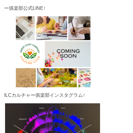
ー俱楽部公式LINE↑
ILCカルチャー俱楽部インスタグラム↑