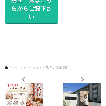
らからご覧下さ
い
"ひと・まなび・ときどき日記"の関連記事