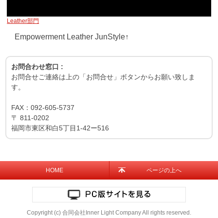
Leather部門
Empowerment Leather JunStyle↑
お問合わせ窓口 :
お問合せご連絡は上の「お問合せ」ボタンからお願い致しま
す。
FAX：
092-605-5737
〒
811-0202
福岡市東区和白5丁目1-42ー516
HOME
ページの上へ
Copyright (c) 合同会社Inner Light Company All rights reserved.